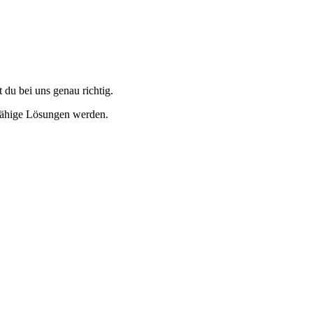
du bei uns genau richtig.
g­fähige Lö­sungen werden.