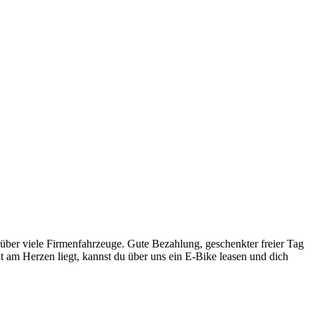
über viele Firmen­fahr­zeuge. Gute Be­zahlung, ge­schenk­ter freier Tag
eit am Herzen liegt, kannst du über uns ein E-Bike leasen und dich