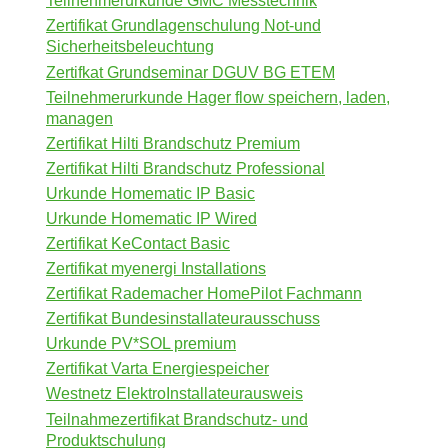
Teilnehmerurkunde GMC Messtechnik
Zertifikat Grundlagenschulung Not-und
Sicherheitsbeleuchtung
Zertifkat Grundseminar DGUV BG ETEM
Teilnehmerurkunde Hager flow speichern, laden,
managen
Zertifikat Hilti Brandschutz Premium
Zertifikat Hilti Brandschutz Professional
Urkunde Homematic IP Basic
Urkunde Homematic IP Wired
Zertifikat KeContact Basic
Zertifikat myenergi Installations
Zertifikat Rademacher HomePilot Fachmann
Zertifikat Bundesinstallateurausschuss
Urkunde PV*SOL premium
Zertifikat Varta Energiespeicher
Westnetz ElektroInstallateurausweis
Teilnahmezertifikat Brandschutz- und
Produktschulung