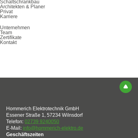
Schaltschrankbau
Architekten & Planer
Privat
Karriere
Unternehmen
Team
Zertifikate
Kontakt
Hommerich Elektrotechnik GmbH
Essener Straße 1, 57234 Wilnsdorf
Telefon:
02739 9240050
E-Mail:
info@hommerich-elektro.de
Geschäftszeiten