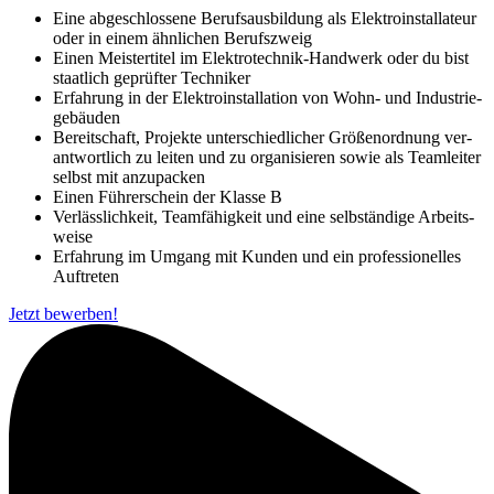
Eine abgeschlossene Berufsausbildung als Elektro­installateur
oder in einem ähnlichen Berufs­zweig
Einen Meistertitel im Elektrotechnik-Handwerk oder du bist
staat­lich ge­prüfter Techniker
Erfahrung in der Elektro­installation von Wohn- und Industrie­
gebäuden
Bereitschaft, Projekte unterschiedlicher Größen­ordnung ver­
antwortlich zu leiten und zu organi­sieren sowie als Team­leiter
selbst mit an­zupacken
Einen Führerschein der Klasse B
Verlässlichkeit, Teamfähigkeit und eine selbst­ändige Arbeits­
weise
Erfahrung im Umgang mit Kunden und ein professio­nelles
Auf­treten
Jetzt bewerben!