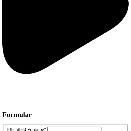
Formular
Pflichtfeld
Vorname
*