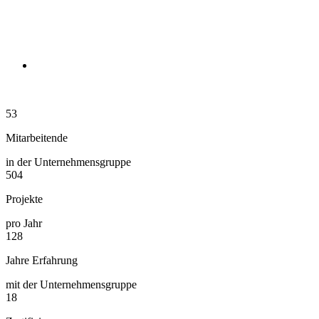
53
Mitar­bei­tende
in der Unter­nehmens­gruppe
504
Projekte
pro Jahr
128
Jahre Erfahrung
mit der Unternehmens­gruppe
18