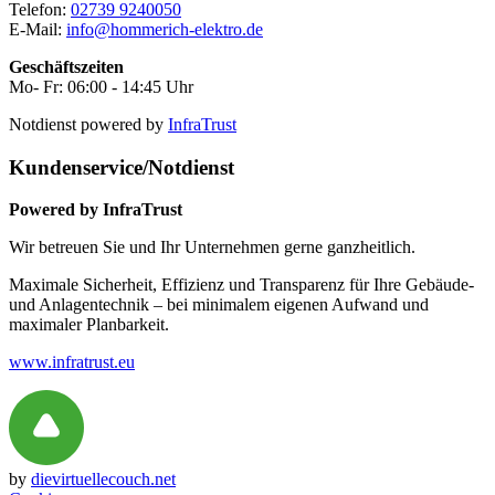
Telefon:
02739 9240050
E-Mail:
info@hommerich-elektro.de
Geschäftszeiten
Mo- Fr: 06:00 - 14:45 Uhr
Notdienst powered by
InfraTrust
Kundenservice/Notdienst
Powered by InfraTrust
Wir betreuen Sie und Ihr Unternehmen gerne ganzheitlich.
Maximale Sicherheit, Effizienz und Transparenz für Ihre Gebäude-
und Anlagentechnik – bei minimalem eigenen Aufwand und
maximaler Planbarkeit.
www.infratrust.eu
by
dievirtuellecouch.net